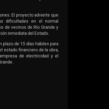
ones. El proyecto advierte que
as dificultades en el normal
les de vecinos de Río Grande y
ción inmediata del Estado.
n plazo de 15 días hábiles para
l estado financiero de la obra,
 empresa de electricidad y el
Grande.