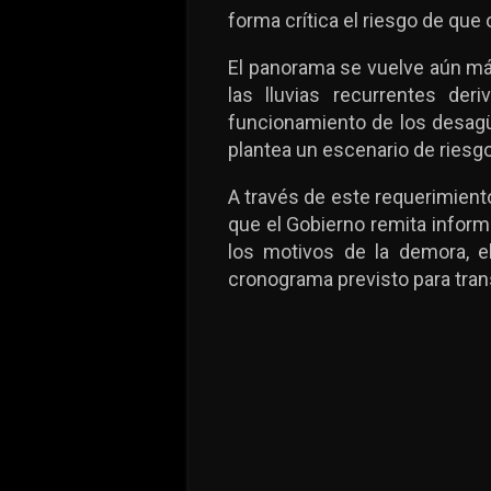
forma crítica el riesgo de que
El panorama se vuelve aún más
las lluvias recurrentes der
funcionamiento de los desagüe
plantea un escenario de riesgo
A través de este requerimiento
que el Gobierno remita informe
los motivos de la demora, el
cronograma previsto para trans