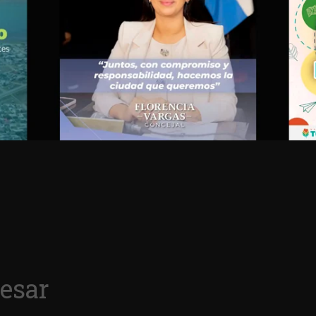
resar