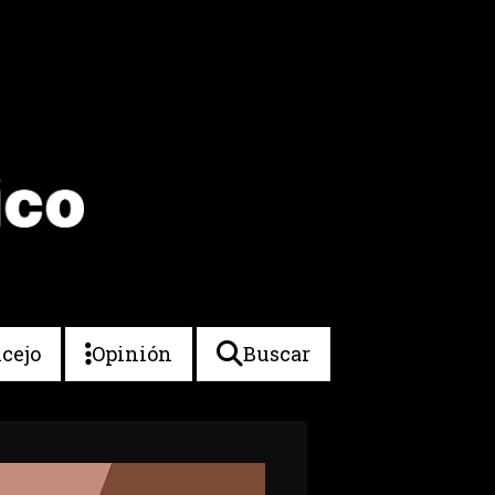
cejo
Opinión
Buscar