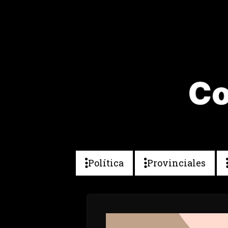
Política
Provinciales