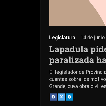
Legislatura
14 de junio
Lapadula pid
paralizada ha
El legislador de Provinci
cuentas sobre los motivo
Grande, cuya obra civil 