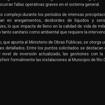
 ocurran fallas operativas graves en el sistema general.
 complejo durante los períodos de intensas precipitaci
ivan en anegamientos, desbordes de líquidos y seri
s, lo que impacta de lleno en la calidad de vida de mi
 tanto sanitario como ambiental que requiere la interven
, que apunta al Ministerio de Obras Públicas, se otorga u
s detallados. Entre los puntos solicitados se destacan e
 nivel de inversión actualizado, las gestiones con la
ferir formalmente las instalaciones al Municipio de Río 