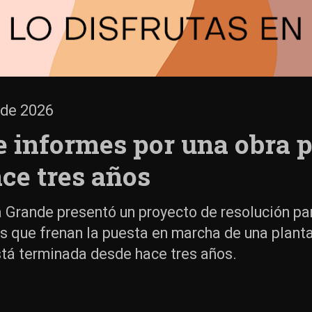
 de 2026
e informes por una obra p
ce tres años
a Grande presentó un proyecto de resolución par
s que frenan la puesta en marcha de una planta
está terminada desde hace tres años.