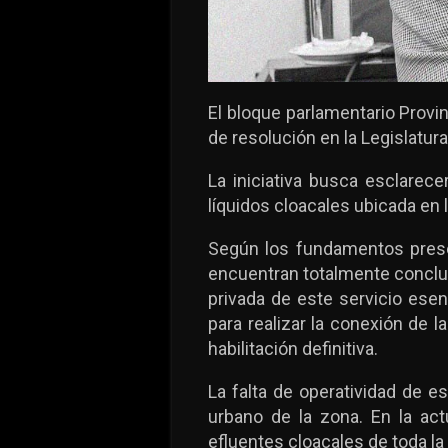
El bloque parlamentario Provin
de resolución en la Legislatura
La iniciativa busca esclarec
líquidos cloacales ubicada en l
Según los fundamentos present
encuentran totalmente conclu
privada de este servicio ese
para realizar la conexión de l
habilitación definitiva.
La falta de operatividad de 
urbano de la zona. En la act
efluentes cloacales de toda l