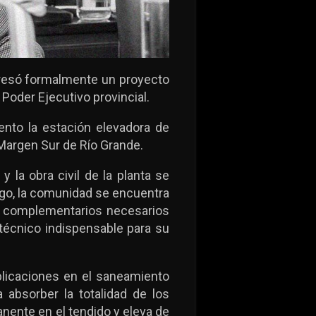
gresó formalmente un proyecto
 Poder Ejecutivo provincial.
ento la estación elevadora de
a Margen Sur de Río Grande.
 la obra civil de la planta se
go, la comunidad se encuentra
os complementarios necesarios
y técnico indispensable para su
plicaciones en el saneamiento
 absorber la totalidad de los
nente en el tendido y eleva de